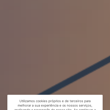
Utilizamos cookies próprios e de terceiros para
melhorar a sua experiência e os nossos serviços,
analisando a navegação do nosso site. Ao continuar a