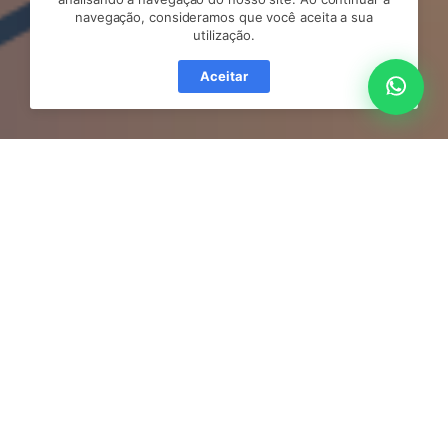
navegação, consideramos que você aceita a sua
utilização.
Aceitar
O AWS Control Tower é um serviço
projetado para facilitar a implantação e
a governança de várias contas da AWS
em uma organização. É especialmente
útil para empresas que desejam adotar
uma abordagem de múltiplas contas
para organizar e segmentar recursos.