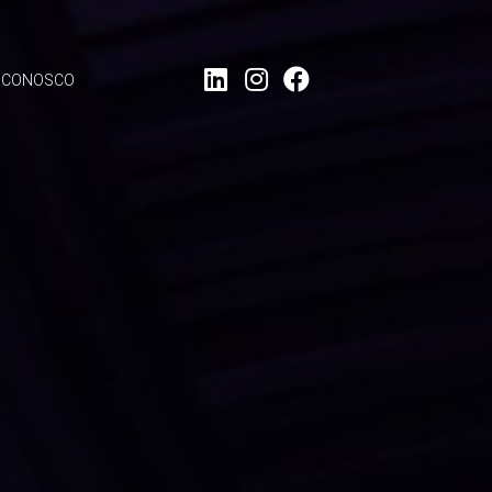
LinkedIn
Instagram
Facebook
 CONOSCO