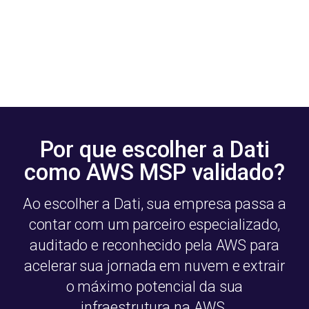
Por que escolher a Dati
como AWS MSP validado?
Ao escolher a Dati, sua empresa passa a
contar com um parceiro especializado,
auditado e reconhecido pela AWS para
acelerar sua jornada em nuvem e extrair
o máximo potencial da sua
infraestrutura na AWS.