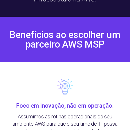
Benefícios ao escolher um
parceiro AWS MSP
Foco em inovação, não em operação.
Assumimos as rotinas operacionais do seu
ambiente AWS para que o seu time de TI possa